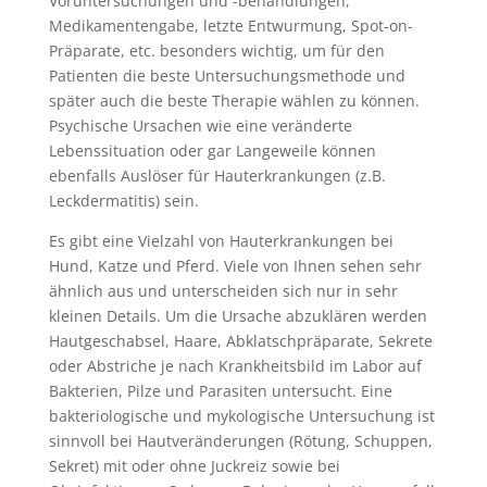
Voruntersuchungen und -behandlungen,
Medikamentengabe, letzte Entwurmung, Spot-on-
Präparate, etc. besonders wichtig, um für den
Patienten die beste Untersuchungsmethode und
später auch die beste Therapie wählen zu können.
Psychische Ursachen wie eine veränderte
Lebenssituation oder gar Langeweile können
ebenfalls Auslöser für Hauterkrankungen (z.B.
Leckdermatitis) sein.
Es gibt eine Vielzahl von Hauterkrankungen bei
Hund, Katze und Pferd. Viele von Ihnen sehen sehr
ähnlich aus und unterscheiden sich nur in sehr
kleinen Details. Um die Ursache abzuklären werden
Hautgeschabsel, Haare, Abklatschpräparate, Sekrete
oder Abstriche je nach Krankheitsbild im Labor auf
Bakterien, Pilze und Parasiten untersucht. Eine
bakteriologische und mykologische Untersuchung ist
sinnvoll bei Hautveränderungen (Rötung, Schuppen,
Sekret) mit oder ohne Juckreiz sowie bei