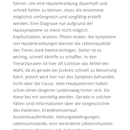
führen. Um eine Hauterkrankung dauerhaft und
schnell heilen zu können, muss die Anamnese
möglichst umfangreich und sorgfältig erstellt
werden. Eine Diagnose nur aufgrund der
Hautsymptome ist meist nicht möglich.
Kopfschütteln, kratzen, Pfoten lecken: die Symptome
von Hauterkrankungen können die Lebensqualität
des Tieres stark beeinträchtigen. Daher ist es
wichtig, schnell Abhilfe zu schaffen. In den
Tierarztpraxen ist hier oft Cortison das Mittel der
Wahl, da es gerade bei Juckreiz schnell zu Besserung
führt. Jedoch wird hier nur das Symptom behandelt,
nicht aber die Causa. Viele Hautpatienten haben
schon einen längeren Leidensweg hinter sich, bis
diese bei mir vorstellig werden. Gerade in solchen
Fällen sind Informationen über die Vorgeschichte
des Patienten, Krankheitsverlauf,
Auslandsaufenthalte, Haltungsbedingungen,
Lebensumstände, eine veränderte Lebenssituation,