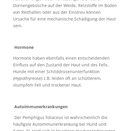
Dornengebüsche auf der Weide, Reizstoffe im Boden
von Reithallen oder aus der Einstreu können
Ursache für eine mechanische Schädigung der Haut
sein.
Hormone
Hormone haben ebenfalls einen entscheidenden
Einfluss auf den Zustand der Haut und des Fells.
Hunde mit einer Schilddrüsenunterfunktion
(Hypothyreose) z.B. leiden oft an schütterem,
stumpfem Fell und trockener Haut.
Autoimmunerkrankungen
Der Pemphigus foliaceus ist wahrscheinlich die
häufigste Autoimmunerkrankung bei Hund und
Katze. Er zeigt sich in krustigen Hautveränderungen,