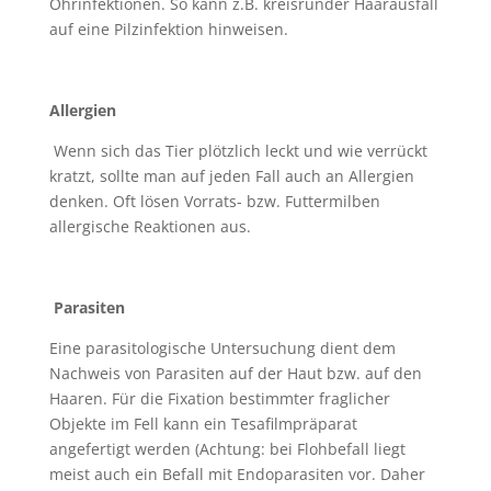
Ohrinfektionen. So kann z.B. kreisrunder Haarausfall
auf eine Pilzinfektion hinweisen.
Allergien
Wenn sich das Tier plötzlich leckt und wie verrückt
kratzt, sollte man auf jeden Fall auch an Allergien
denken. Oft lösen Vorrats- bzw. Futtermilben
allergische Reaktionen aus.
Parasiten
Eine parasitologische Untersuchung dient dem
Nachweis von Parasiten auf der Haut bzw. auf den
Haaren. Für die Fixation bestimmter fraglicher
Objekte im Fell kann ein Tesafilmpräparat
angefertigt werden (Achtung: bei Flohbefall liegt
meist auch ein Befall mit Endoparasiten vor. Daher